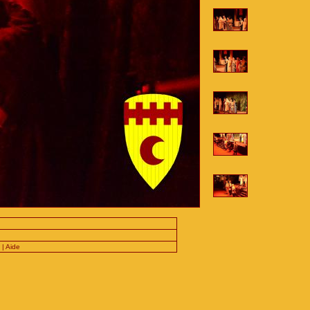
|
Aide