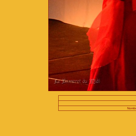
Nombr