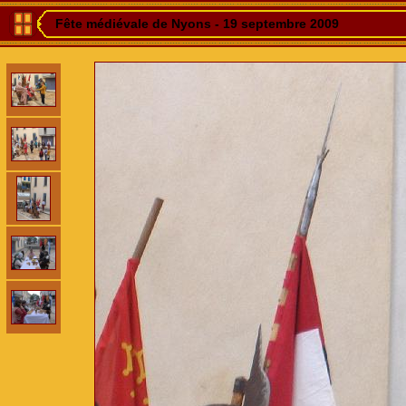
Fête médiévale de Nyons - 19 septembre 2009