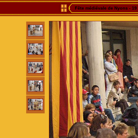
Fête médiévale de Nyons - 19